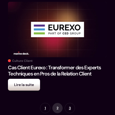
Culture Client
Cas Client Eurexo : Transformer des Experts
Techniques en Pros de la Relation Client
Lire la suite
1
2
3