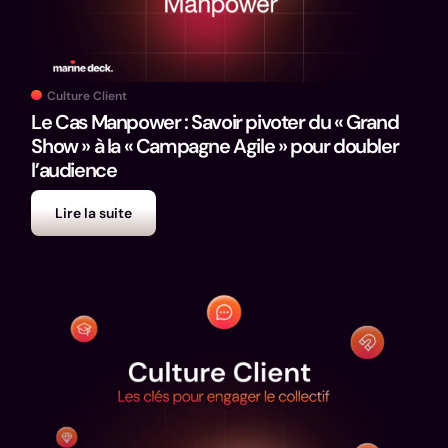
Culture Client
Le Cas Manpower : Savoir pivoter du « Grand
Show » à la « Campagne Agile » pour doubler
l’audience
Lire la suite