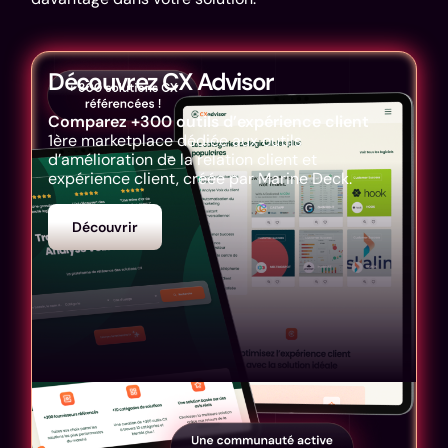
Découvrez CX Advisor
Comparez +300 outils d’expérience client
1ère marketplace dédiée aux outils
d’amélioration de la relation client et
expérience client, créée par Marine Deck.
Découvrir