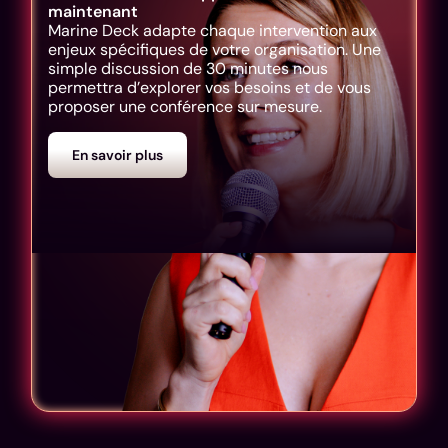
maintenant
Marine Deck adapte chaque intervention aux
enjeux spécifiques de votre organisation. Une
simple discussion de 30 minutes nous
permettra d’explorer vos besoins et de vous
proposer une conférence sur mesure.
En savoir plus