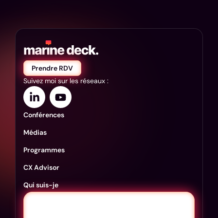
Prendre RDV
Suivez moi sur les réseaux :
Conférences
Médias
Programmes
CX Advisor
Qui suis-je