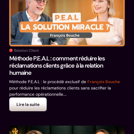
Relation Client
Méthode P.E.A.L : comment réduire les
réclamations clients grâce à la relation
humaine
Méthode P.E.A.L : le procédé exclusif de
François Bouche
pour réduire les réclamations clients sans sacrifier la
performance opérationnelle....
Lire la suite