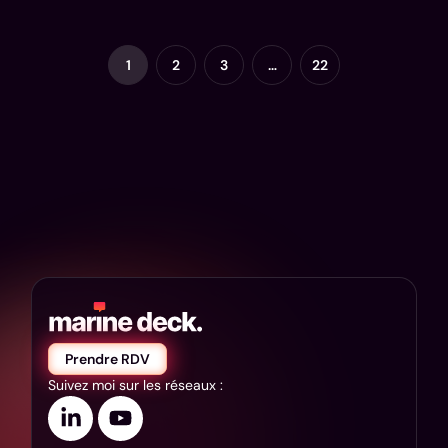
1
2
3
…
22
Prendre RDV
Suivez moi sur les réseaux :