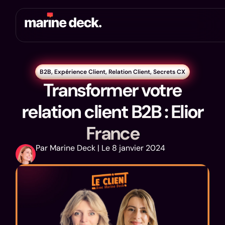
B2B
,
Expérience Client
,
Relation Client
,
Secrets CX
Transformer votre
relation client B2B : Elior
France
Par Marine Deck | Le 8 janvier 2024