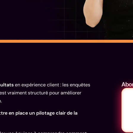
Abon
sultats
en expérience client : les enquêtes
’est vraiment structuré pour améliorer
.
tre en place un pilotage clair de la