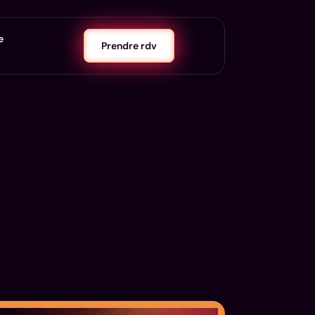
e
Prendre rdv