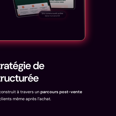
tratégie de
structurée
 construit à travers un
parcours post-vente
 clients même après l’achat.