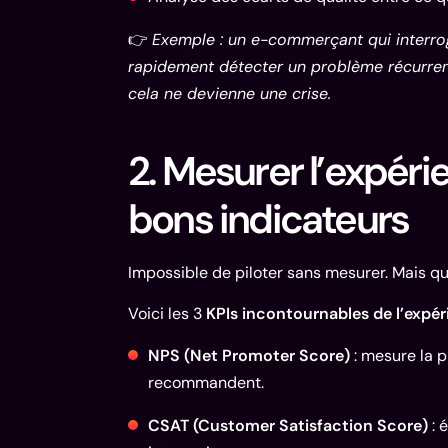
👉
Exemple : un e-commerçant qui interrog
rapidement détecter un problème récurren
cela ne devienne une crise.
2. Mesurer l’expéri
bons indicateurs
Impossible de piloter sans mesurer. Mais qu
Voici les 3
KPIs incontournables de l’expér
NPS (Net Promoter Score)
: mesure la p
recommandent.
CSAT (Customer Satisfaction Score)
: 