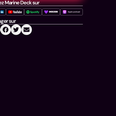
ez Marine Deck sur
ager sur