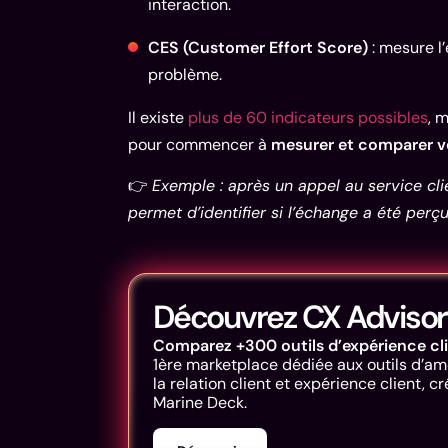
interaction.
CES (Customer Effort Score)
: mesure l’
problème.
Il existe
plus de 60 indicateurs possibles
, 
pour commencer à
mesurer et comparer 
👉
Exemple : après un appel au service cl
permet d’identifier si l’échange a été perç
Découvrez CX Advisor
Comparez +300 outils d’expérience cl
1ère marketplace dédiée aux outils d’am
la relation client et expérience client, c
Marine Deck.