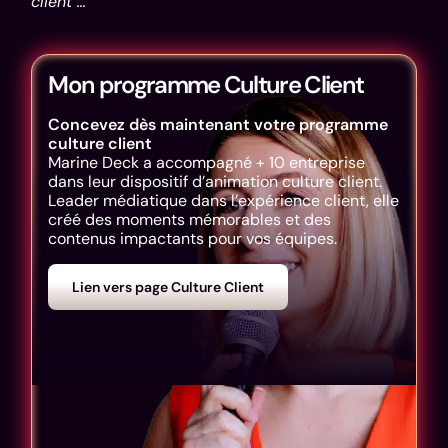
client …
Mon programme Culture Client
Concevez dès maintenant votre programme
culture client
Marine Deck a accompagné + 10 entreprise
dans leur dispositif d’animation culture client.
Leader médiatique dans l’expérience client, elle
créé des moments mémorables et des
contenus impactants pour vos équipes.
Lien vers page Culture Client