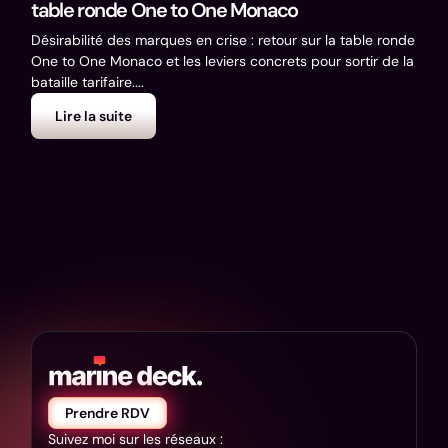
Déco
table ronde One to One Monaco
mes c
Désirabilité des marques en crise : retour sur la table ronde
One to One Monaco et les leviers concrets pour sortir de la
bataille tarifaire....
Lire la suite
L
Prendre RDV
Suivez moi sur les réseaux :