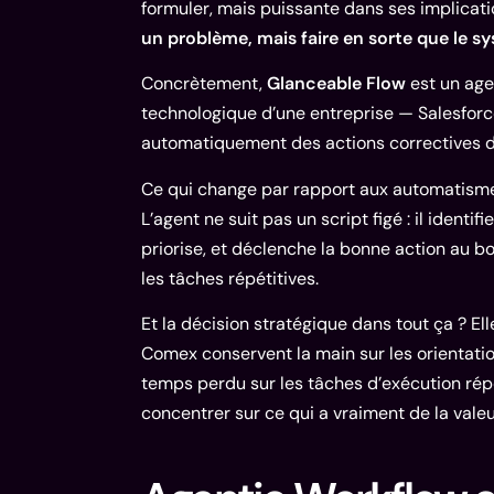
formuler, mais puissante dans ses implicati
un problème, mais faire en sorte que le sy
Concrètement,
Glanceable Flow
est un age
technologique d’une entreprise — Salesforce
automatiquement des actions correctives dès
Ce qui change par rapport aux automatismes 
L’agent ne suit pas un script figé : il identifi
priorise, et déclenche la bonne action au 
les tâches répétitives.
Et la décision stratégique dans tout ça ? El
Comex conservent la main sur les orientation
temps perdu sur les tâches d’exécution rép
concentrer sur ce qui a vraiment de la valeu