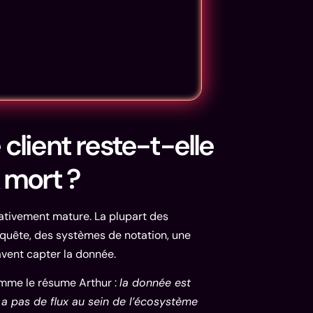
client reste-t-elle
 mort ?
elativement mature. La plupart des
nquête, des systèmes de notation, une
avent capter la donnée.
Comme le résume Arthur :
la donnée est
y a pas de flux au sein de l’écosystème