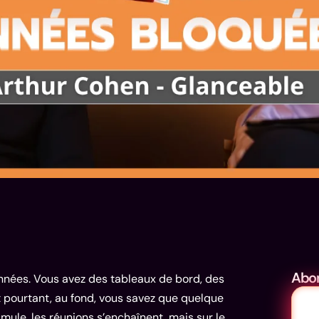
Abon
nnées. Vous avez des tableaux de bord, des
t pourtant, au fond, vous savez que quelque
mule, les réunions s’enchaînent, mais sur le