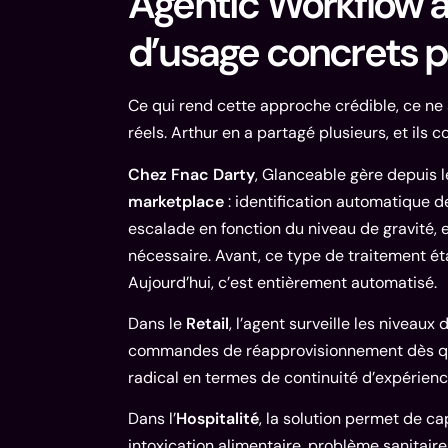
Agentic Workflow a
d’usage concrets p
Ce qui rend cette approche crédible, ce ne
réels. Arthur en a partagé plusieurs, et ils 
Chez Fnac Darty
, Glanceable gère depuis l
marketplace
: identification automatique 
escalade en fonction du niveau de gravité, e
nécessaire. Avant, ce type de traitement ét
Aujourd’hui, c’est entièrement automatisé.
Dans le
Retail
, l’agent surveille les nivea
commandes de réapprovisionnement dès qu’un
radical en termes de continuité d’expérience
Dans l’
Hospitalité
, la solution permet de c
intoxication alimentaire, problème sanitair