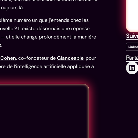
toujours là.
roblème numéro un que j’entends chez les
uvelle ? Il existe désormais une réponse
Suiv
— et elle change profondément la manière
t.
Part
 Cohen
, co-fondateur de
Glanceable
, pour
 de l’intelligence artificielle appliquée à