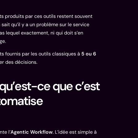
ts produits par ces outils restent souvent
ait qu’il y a un problème sur le service
as lequel exactement, ni qui doit s’en
ge.
ts fournis par les outils classiques à
5 ou 6
er des décisions.
 qu’est-ce que c’est
tomatise
te l’
Agentic Workflow
. L’idée est simple à