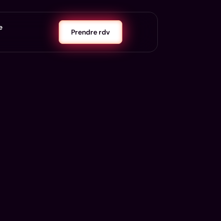
e
Prendre rdv