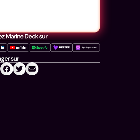
ez Marine Deck sur
ager sur