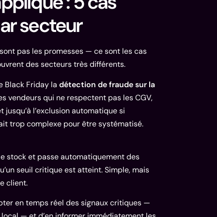
ppliqué : 5 cas
ar secteur
 sont pas les promesses — ce sont les cas
couvrent des secteurs très différents.
e Black Friday la
détection de fraude sur la
des vendeurs qui ne respectent pas les CGV,
t jusqu’à l’exclusion automatique si
ait trop complexe pour être systématisé.
ux de stock et passe automatiquement des
 seuil critique est atteint. Simple, mais
 client.
apter en temps réel des signaux critiques —
e local — et d’en informer immédiatement les