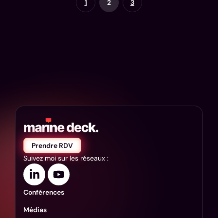
1
2
3
Prendre RDV
Suivez moi sur les réseaux :
Conférences
Médias